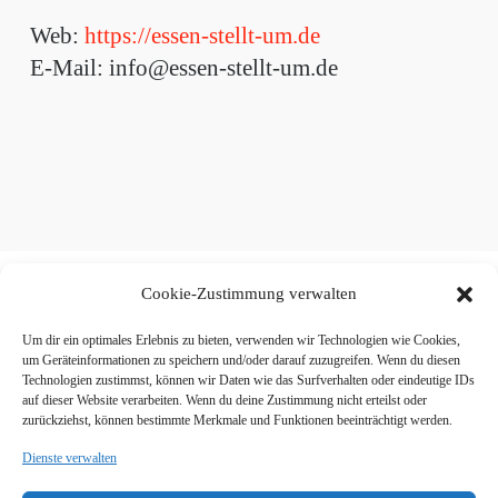
Web:
https://essen-stellt-um.de
E-Mail: info@essen-stellt-um.de
Cookie-Zustimmung verwalten
Um dir ein optimales Erlebnis zu bieten, verwenden wir Technologien wie Cookies,
um Geräteinformationen zu speichern und/oder darauf zuzugreifen. Wenn du diesen
STARTSEITE
ÜBER UNS
Technologien zustimmst, können wir Daten wie das Surfverhalten oder eindeutige IDs
IMPRESSUM
KONTAKT
auf dieser Website verarbeiten. Wenn du deine Zustimmung nicht erteilst oder
zurückziehst, können bestimmte Merkmale und Funktionen beeinträchtigt werden.
DATENSCHUTZERKLÄRUNG
LOGIN
Dienste verwalten
ANGEBOT ERHALTEN