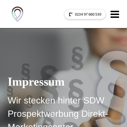
0234 97 660 530
Impressum
Wir stecken hinter SDW
Prospektwerbung Direkt-
Marketingcenter